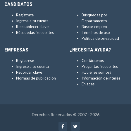
CANDIDATOS
Regístrate
Búsquedas por
Ingresa a tu cuenta
Departamento
Reestablecer clave
Buscar empleo
Búsquedas frecuentes
Términos de uso
Política de privacidad
EMPRESAS
¿NECESITA AYUDA?
Regístrese
Contáctenos
Ingrese a su cuenta
Preguntas frecuentes
Recordar clave
¿Quiénes somos?
Normas de publicación
Información de interés
Enlaces
Derechos Reservados ® 2007 - 2026
Facebook
Twitter