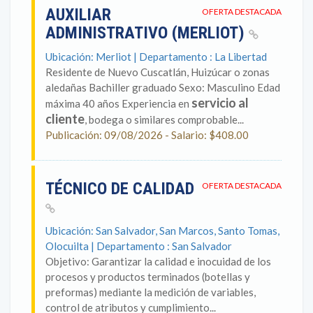
AUXILIAR
OFERTA DESTACADA
ADMINISTRATIVO (MERLIOT)
Ubicación: Merliot | Departamento : La Libertad
Residente de Nuevo Cuscatlán, Huizúcar o zonas
aledañas Bachiller graduado Sexo: Masculino Edad
servicio al
máxima 40 años Experiencia en
cliente
, bodega o similares comprobable...
Publicación: 09/08/2026 - Salario: $408.00
TÉCNICO DE CALIDAD
OFERTA DESTACADA
Ubicación: San Salvador, San Marcos, Santo Tomas,
Olocuilta | Departamento : San Salvador
Objetivo: Garantizar la calidad e inocuidad de los
procesos y productos terminados (botellas y
preformas) mediante la medición de variables,
control de atributos y cumplimiento...