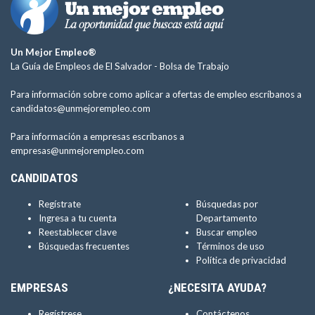
Un Mejor Empleo®
La Guía de Empleos de El Salvador -
Bolsa de Trabajo
Para información sobre como aplicar a ofertas de empleo escríbanos a
candidatos@unmejorempleo.com
Para información a empresas escríbanos a
empresas@unmejorempleo.com
CANDIDATOS
Regístrate
Búsquedas por
Ingresa a tu cuenta
Departamento
Reestablecer clave
Buscar empleo
Búsquedas frecuentes
Términos de uso
Política de privacidad
EMPRESAS
¿NECESITA AYUDA?
Regístrese
Contáctenos