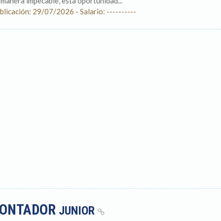
 manera impecable, esta oportunidad...
blicación: 29/07/2026 - Salario: ----------
ONTADOR
JUNIOR