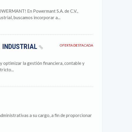
OWERMANT! En Powermant S.A. de C.V.,
trial, buscamos incorporar a...
 INDUSTRIAL
OFERTA DESTACADA
y optimizar la gestión financiera, contable y
ricto...
dministrativas a su cargo, a fin de proporcionar