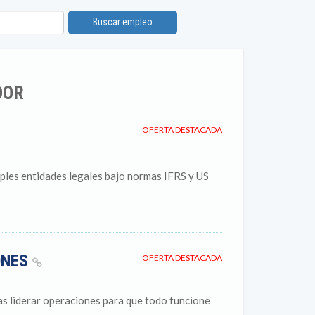
Buscar empleo
DOR
OFERTA DESTACADA
iples entidades legales bajo normas IFRS y US
ONES
OFERTA DESTACADA
utas liderar operaciones para que todo funcione