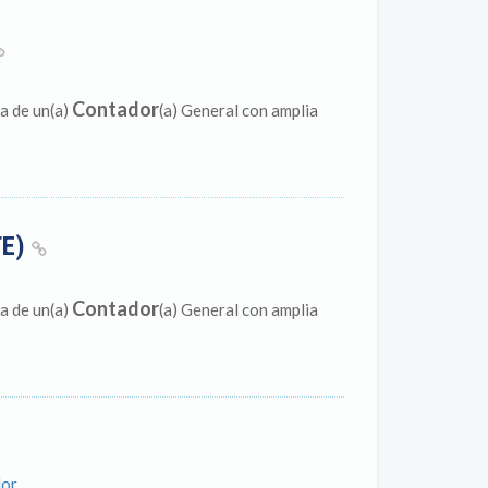
Contador
a de un(a)
(a) General con amplia
TE)
Contador
a de un(a)
(a) General con amplia
dor