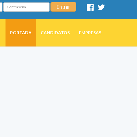
Contraseña
Entrar
Facebook
Twitter
PORTADA
CANDIDATOS
EMPRESAS