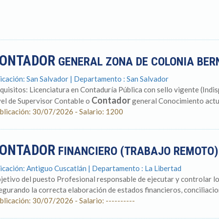
ONTADOR
GENERAL ZONA DE COLONIA BE
icación: San Salvador | Departamento : San Salvador
quisitos: Licenciatura en Contaduría Pública con sello vigente (Indi
Contador
vel de Supervisor Contable o
general Conocimiento actua
blicación: 30/07/2026 - Salario: 1200
ONTADOR
FINANCIERO (TRABAJO REMOTO
icación: Antiguo Cuscatlán | Departamento : La Libertad
jetivo del puesto Profesional responsable de ejecutar y controlar lo
egurando la correcta elaboración de estados financieros, conciliacion
blicación: 30/07/2026 - Salario: ----------