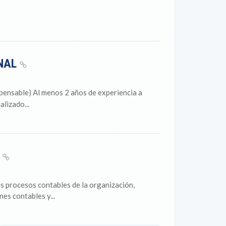
RNAL
spensable) Al menos 2 años de experiencia a
lizado...
)
s procesos contables de la organización,
es contables y...