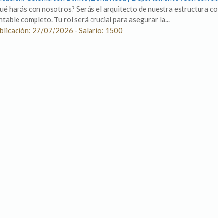
ué harás con nosotros? Serás el arquitecto de nuestra estructura con
ntable completo. Tu rol será crucial para asegurar la...
blicación: 27/07/2026 - Salario: 1500