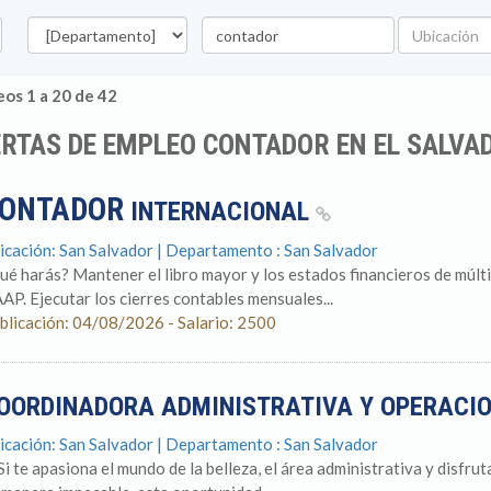
Departamento
Palabra
Ubicación
clave
os 1 a 20 de 42
RTAS DE EMPLEO CONTADOR EN EL SALVA
ONTADOR
INTERNACIONAL
icación: San Salvador | Departamento : San Salvador
ué harás? Mantener el libro mayor y los estados financieros de múlt
AP. Ejecutar los cierres contables mensuales...
blicación: 04/08/2026 - Salario: 2500
OORDINADORA ADMINISTRATIVA Y OPERACI
icación: San Salvador | Departamento : San Salvador
Si te apasiona el mundo de la belleza, el área administrativa y disfr