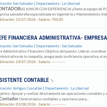
icación: San Salvador | Departamento : La Libertad
ONTADOR
(A) JUNIOR CON EXPERIENCIA ¡Únete al equipo de P
presa salvadoreña especializada en Ingeniería y Mantenimiento Indus
blicación: 21/07/2026 - Salario: 700.00
EFE FINANCIERA ADMINISTRATIVA- EMPRESA
icación: San Salvador | Departamento : San Salvador
fe Administrativo Financiero Objetivo del puesto: Liderar, coordinar 
ministrativa de la compañía, asegurando la eficiencia operativa, el est
blicación: 14/07/2026 - Salario: ----------
SISTENTE CONTABLE
icación: Antiguo Cuscatlan | Departamento : La Libertad
jetivo: Apoyar y realizar directamente las operaciones contables y a
Contador
General datos confiables y oportunos para...
blicación: 03/08/2026 - Salario: ----------