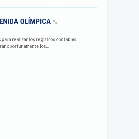
VENIDA OLÍMPICA
para realizar los registros contables,
zar oportunamente los...