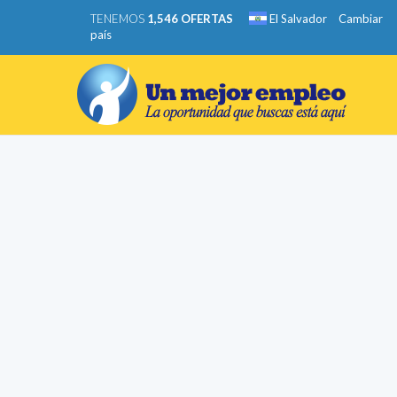
TENEMOS
1,546 OFERTAS
El Salvador
Cambiar
país