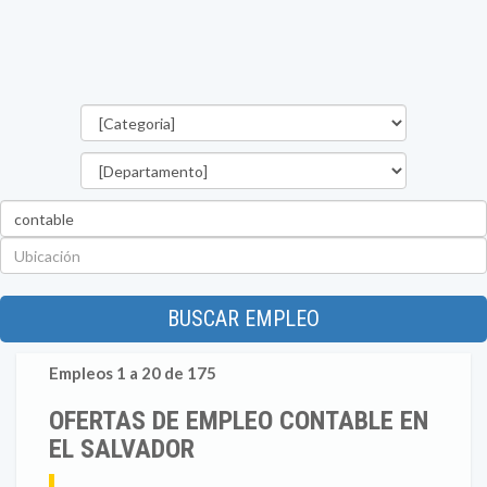
Categorías
Departamento
Palabra
clave
Ubicación
BUSCAR EMPLEO
Empleos 1 a 20 de 175
OFERTAS DE EMPLEO CONTABLE EN
EL SALVADOR