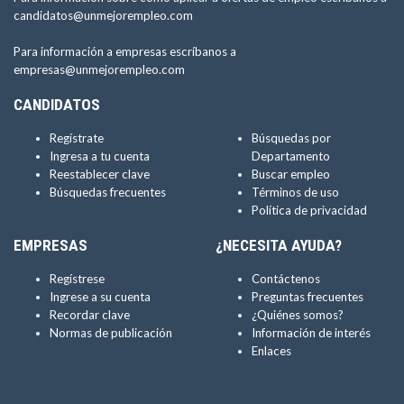
candidatos@unmejorempleo.com
Para información a empresas escríbanos a
empresas@unmejorempleo.com
CANDIDATOS
Regístrate
Búsquedas por
Ingresa a tu cuenta
Departamento
Reestablecer clave
Buscar empleo
Búsquedas frecuentes
Términos de uso
Política de privacidad
EMPRESAS
¿NECESITA AYUDA?
Regístrese
Contáctenos
Ingrese a su cuenta
Preguntas frecuentes
Recordar clave
¿Quiénes somos?
Normas de publicación
Información de interés
Enlaces