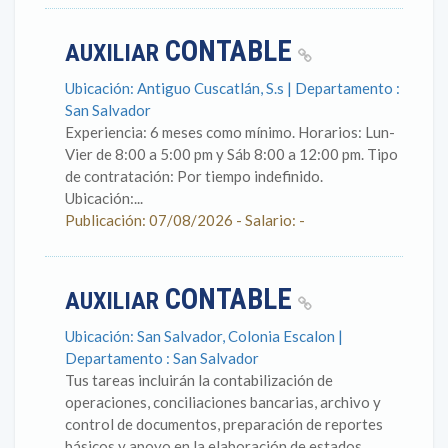
CONTABLE
AUXILIAR
Ubicación: Antiguo Cuscatlán, S.s | Departamento :
San Salvador
Experiencia: 6 meses como mínimo. Horarios: Lun-
Vier de 8:00 a 5:00 pm y Sáb 8:00 a 12:00 pm. Tipo
de contratación: Por tiempo indefinido.
Ubicación:...
Publicación: 07/08/2026 - Salario: -
CONTABLE
AUXILIAR
Ubicación: San Salvador, Colonia Escalon |
Departamento : San Salvador
Tus tareas incluirán la contabilización de
operaciones, conciliaciones bancarias, archivo y
control de documentos, preparación de reportes
básicos y apoyo en la elaboración de estados...