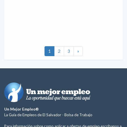
1
2
3
»
Un Mejor Empleo®
La Guía de Empleos de El Salvador -
Bolsa de Trabajo
Para información sobre como aplicar a ofertas de empleo escríbanos a