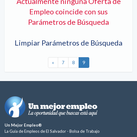
Actualmente ninguna Oferta de
Empleo coincide con sus
Parámetros de Búsqueda
Limpiar Parámetros de Búsqueda
«
7
8
9
Un Mejor Empleo®
La Guía de Empleos de El Salvador -
Bolsa de Trabajo