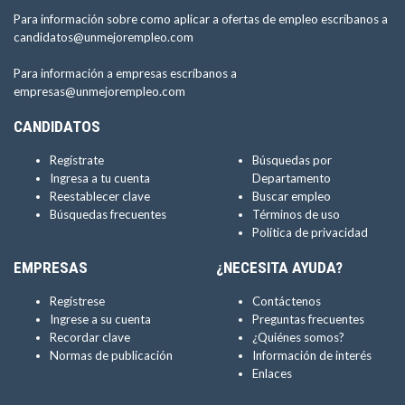
Para información sobre como aplicar a ofertas de empleo escríbanos a
candidatos@unmejorempleo.com
Para información a empresas escríbanos a
empresas@unmejorempleo.com
CANDIDATOS
Regístrate
Búsquedas por
Ingresa a tu cuenta
Departamento
Reestablecer clave
Buscar empleo
Búsquedas frecuentes
Términos de uso
Política de privacidad
EMPRESAS
¿NECESITA AYUDA?
Regístrese
Contáctenos
Ingrese a su cuenta
Preguntas frecuentes
Recordar clave
¿Quiénes somos?
Normas de publicación
Información de interés
Enlaces