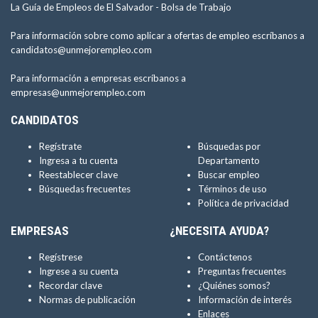
La Guía de Empleos de El Salvador -
Bolsa de Trabajo
Para información sobre como aplicar a ofertas de empleo escríbanos a
candidatos@unmejorempleo.com
Para información a empresas escríbanos a
empresas@unmejorempleo.com
CANDIDATOS
Regístrate
Búsquedas por
Ingresa a tu cuenta
Departamento
Reestablecer clave
Buscar empleo
Búsquedas frecuentes
Términos de uso
Política de privacidad
EMPRESAS
¿NECESITA AYUDA?
Regístrese
Contáctenos
Ingrese a su cuenta
Preguntas frecuentes
Recordar clave
¿Quiénes somos?
Normas de publicación
Información de interés
Enlaces