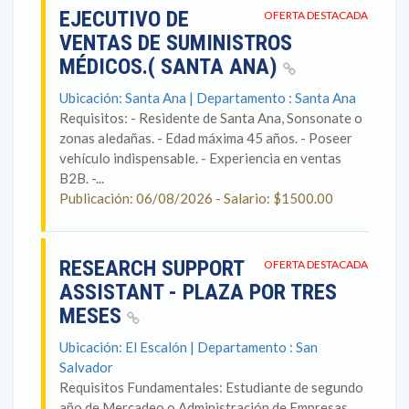
EJECUTIVO DE
OFERTA DESTACADA
VENTAS DE SUMINISTROS
MÉDICOS.( SANTA ANA)
Ubicación: Santa Ana | Departamento : Santa Ana
Requisitos: - Residente de Santa Ana, Sonsonate o
zonas aledañas. - Edad máxima 45 años. - Poseer
vehículo indispensable. - Experiencia en ventas
B2B. -...
Publicación: 06/08/2026 - Salario: $1500.00
RESEARCH SUPPORT
OFERTA DESTACADA
ASSISTANT - PLAZA POR TRES
MESES
Ubicación: El Escalón | Departamento : San
Salvador
Requisitos Fundamentales: Estudiante de segundo
año de Mercadeo o Administración de Empresas.