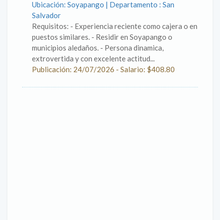
Ubicación: Soyapango | Departamento : San
Salvador
Requisitos: - Experiencia reciente como cajera o en
puestos similares. - Residir en Soyapango o
municipios aledaños. - Persona dinamica,
extrovertida y con excelente actitud...
Publicación: 24/07/2026 - Salario: $408.80