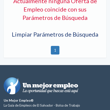
Actualmente ninguna Oferta de
Empleo coincide con sus
Parámetros de Búsqueda
Limpiar Parámetros de Búsqueda
1
Un Mejor Empleo®
La Guía de Empleos de El Salvador -
Bolsa de Trabajo