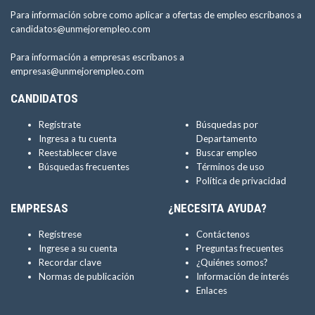
Para información sobre como aplicar a ofertas de empleo escríbanos a
candidatos@unmejorempleo.com
Para información a empresas escríbanos a
empresas@unmejorempleo.com
CANDIDATOS
Regístrate
Búsquedas por
Ingresa a tu cuenta
Departamento
Reestablecer clave
Buscar empleo
Búsquedas frecuentes
Términos de uso
Política de privacidad
EMPRESAS
¿NECESITA AYUDA?
Regístrese
Contáctenos
Ingrese a su cuenta
Preguntas frecuentes
Recordar clave
¿Quiénes somos?
Normas de publicación
Información de interés
Enlaces