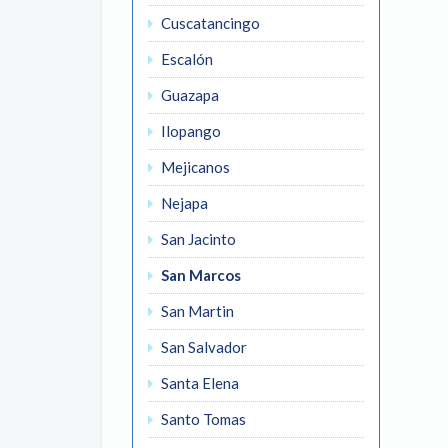
Cuscatancingo
Escalón
Guazapa
Ilopango
Mejicanos
Nejapa
San Jacinto
San Marcos
San Martin
San Salvador
Santa Elena
Santo Tomas