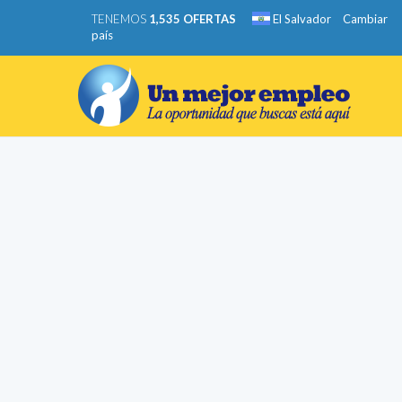
TENEMOS
1,535 OFERTAS
El Salvador
Cambiar
país