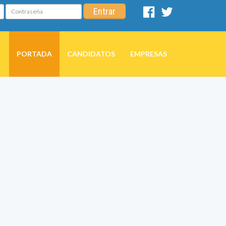
Contraseña
Entrar
Facebook
Twitter
PORTADA
CANDIDATOS
EMPRESAS