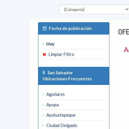
Categorías
Fecha de publicación
OFE
Hoy
A
Limpiar Filtro
San Salvador
Ubicaciones Frecuentes
Aguilares
Apopa
Ayutuxtepeque
Ciudad Delgado