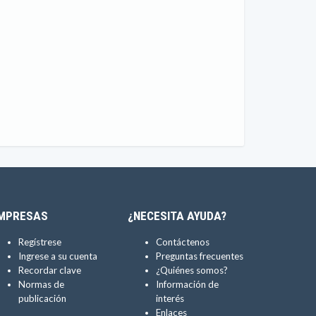
MPRESAS
¿NECESITA AYUDA?
Regístrese
Contáctenos
Ingrese a su cuenta
Preguntas frecuentes
Recordar clave
¿Quiénes somos?
Normas de
Información de
publicación
interés
Enlaces