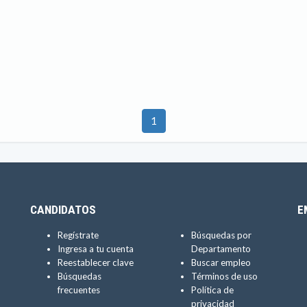
1
CANDIDATOS
E
Regístrate
Búsquedas por
Ingresa a tu cuenta
Departamento
Reestablecer clave
Buscar empleo
Búsquedas
Términos de uso
frecuentes
Política de
privacidad