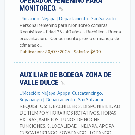
OPERADOR FEMENINO PARA
MONITOREO.
Ubicación: Nejapa | Departamento : San Salvador
Personal femenino para Monitoreo cámaras.
Requisitos: - Edad 25 - 40 años. - Bachiller. - Buena
presentación. - Conocimiento previo en manejo de
cámaras o...
Publicación: 30/07/2026 - Salario: $600.
AUXILIAR DE BODEGA ZONA DE
VALLE DULCE
Ubicación: Nejapa, Apopa, Cuscatancingo,
Soyapango | Departamento : San Salvador
REQUISITOS: 1. BACHILLER 2. DISPONIBILIDAD
DE TIEMPO Y HORARIOS ROTATIVOS, HORAS
EXTRAS, ASUETOS, TUNOS DE NOCHE.
FUNCIONES. 3. LOCALIDAD : NEJAPA, APOPA,
CUSCATANCINGO, SOYAPANGO, ILOPANGO...