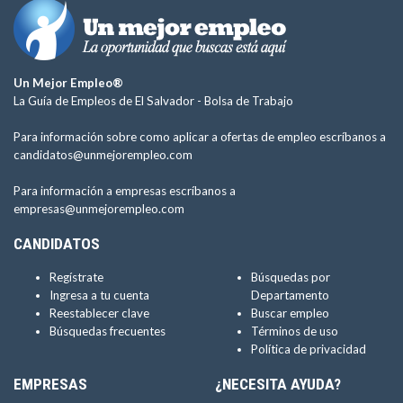
Un Mejor Empleo®
La Guía de Empleos de El Salvador -
Bolsa de Trabajo
Para información sobre como aplicar a ofertas de empleo escríbanos a
candidatos@unmejorempleo.com
Para información a empresas escríbanos a
empresas@unmejorempleo.com
CANDIDATOS
Regístrate
Búsquedas por
Ingresa a tu cuenta
Departamento
Reestablecer clave
Buscar empleo
Búsquedas frecuentes
Términos de uso
Política de privacidad
EMPRESAS
¿NECESITA AYUDA?