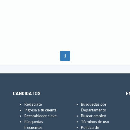
1
CANDIDATOS
E
Regístrate
Búsquedas por
Ingresa a tu cuenta
Departamento
Reestablecer clave
Buscar empleo
Búsquedas
Términos de uso
frecuentes
Política de