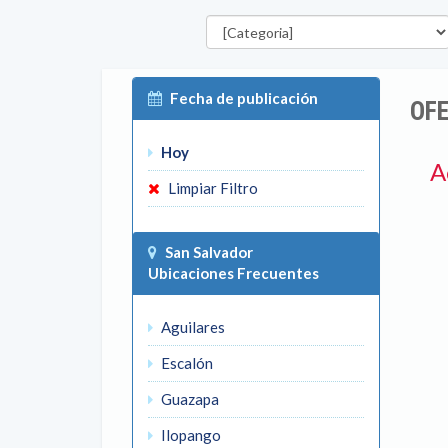
Categorías
Fecha de publicación
OFE
Hoy
A
Limpiar Filtro
San Salvador
Ubicaciones Frecuentes
Aguilares
Escalón
Guazapa
Ilopango