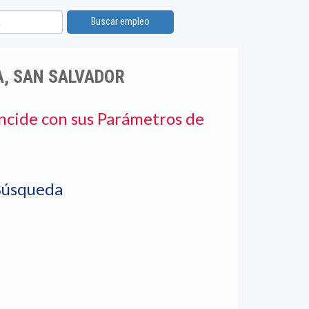
Buscar empleo
A, SAN SALVADOR
ncide con sus Parámetros de
Búsqueda