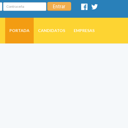
Contraseña
Entrar
Facebook
Twitter
PORTADA
CANDIDATOS
EMPRESAS