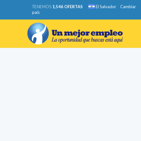
TENEMOS
1,546 OFERTAS
El Salvador
Cambiar
país