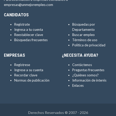
empresas@unmejorempleo.com
CANDIDATOS
Regístrate
Búsquedas por
Ingresa a tu cuenta
Departamento
Reestablecer clave
Buscar empleo
Búsquedas frecuentes
Términos de uso
Política de privacidad
EMPRESAS
¿NECESITA AYUDA?
Regístrese
Contáctenos
Ingrese a su cuenta
Preguntas frecuentes
Recordar clave
¿Quiénes somos?
Normas de publicación
Información de interés
Enlaces
Derechos Reservados ® 2007 - 2026