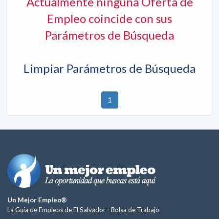
Actualmente ninguna Oferta de
Empleo coincide con sus
Parámetros de Búsqueda
Limpiar Parámetros de Búsqueda
1
Un Mejor Empleo®
La Guía de Empleos de El Salvador -
Bolsa de Trabajo