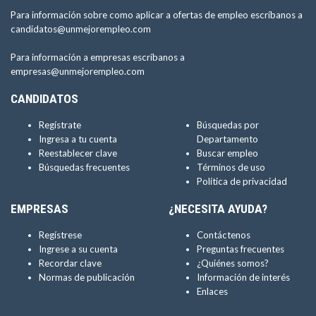
Para información sobre como aplicar a ofertas de empleo escríbanos a
candidatos@unmejorempleo.com
Para información a empresas escríbanos a
empresas@unmejorempleo.com
CANDIDATOS
Regístrate
Búsquedas por
Ingresa a tu cuenta
Departamento
Reestablecer clave
Buscar empleo
Búsquedas frecuentes
Términos de uso
Política de privacidad
EMPRESAS
¿NECESITA AYUDA?
Regístrese
Contáctenos
Ingrese a su cuenta
Preguntas frecuentes
Recordar clave
¿Quiénes somos?
Normas de publicación
Información de interés
Enlaces