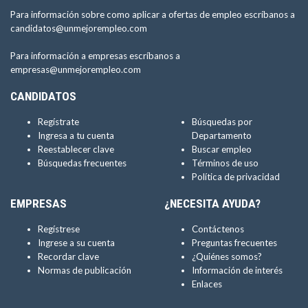
Para información sobre como aplicar a ofertas de empleo escríbanos a
candidatos@unmejorempleo.com
Para información a empresas escríbanos a
empresas@unmejorempleo.com
CANDIDATOS
Regístrate
Búsquedas por
Ingresa a tu cuenta
Departamento
Reestablecer clave
Buscar empleo
Búsquedas frecuentes
Términos de uso
Política de privacidad
EMPRESAS
¿NECESITA AYUDA?
Regístrese
Contáctenos
Ingrese a su cuenta
Preguntas frecuentes
Recordar clave
¿Quiénes somos?
Normas de publicación
Información de interés
Enlaces