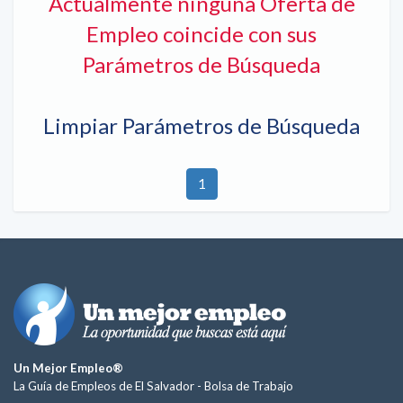
Actualmente ninguna Oferta de
Empleo coincide con sus
Parámetros de Búsqueda
Limpiar Parámetros de Búsqueda
1
Un Mejor Empleo®
La Guía de Empleos de El Salvador -
Bolsa de Trabajo