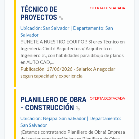
TÉCNICO DE
OFERTA DESTACADA
PROYECTOS
Ubicación: San Salvador | Departamento: San
Salvador
!!UNETE A NUESTRO EQUIPO!! Si eres Técnico en
Ingeniería Civil ó Arquitectura/ Arquitecto o
Ingeniero Jr., con habilidades para dibujo de planos
en AUTO CAD,...
Publicación: 17/06/2026 - Salario: A negociar
segun capacidad y experiencia
PLANILLERO DE OBRA
OFERTA DESTACADA
- CONSTRUCCIÓN
Ubicación: Nejapa, San Salvador | Departamento:
San Salvador
¡Estamos contratando Planillero de Obra! Empresa
del sector construcción busca Planillero de Obra