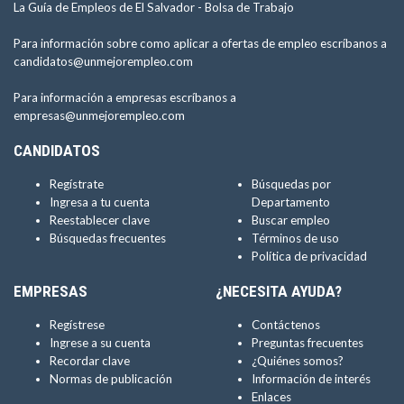
La Guía de Empleos de El Salvador -
Bolsa de Trabajo
Para información sobre como aplicar a ofertas de empleo escríbanos a
candidatos@unmejorempleo.com
Para información a empresas escríbanos a
empresas@unmejorempleo.com
CANDIDATOS
Regístrate
Búsquedas por
Ingresa a tu cuenta
Departamento
Reestablecer clave
Buscar empleo
Búsquedas frecuentes
Términos de uso
Política de privacidad
EMPRESAS
¿NECESITA AYUDA?
Regístrese
Contáctenos
Ingrese a su cuenta
Preguntas frecuentes
Recordar clave
¿Quiénes somos?
Normas de publicación
Información de interés
Enlaces