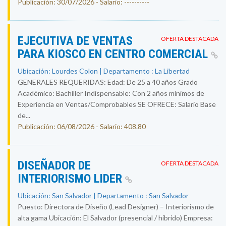
Publicación: 30/07/2026 - Salario: ----------
EJECUTIVA DE VENTAS
OFERTA DESTACADA
PARA KIOSCO EN CENTRO COMERCIAL
Ubicación: Lourdes Colon | Departamento : La Libertad
GENERALES REQUERIDAS: Edad: De 25 a 40 años Grado
Académico: Bachiller Indispensable: Con 2 años mínimos de
Experiencia en Ventas/Comprobables SE OFRECE: Salario Base
de...
Publicación: 06/08/2026 - Salario: 408.80
DISEÑADOR DE
OFERTA DESTACADA
INTERIORISMO LIDER
Ubicación: San Salvador | Departamento : San Salvador
Puesto: Directora de Diseño (Lead Designer) – Interiorismo de
alta gama Ubicación: El Salvador (presencial / híbrido) Empresa: