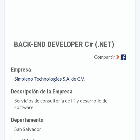
BACK-END DEVELOPER C# (.NET)
Faceb
Compartir
Empresa
Simplexo Technologies S.A. de C.V.
Descripción de la Empresa
Servicios de consultoría de IT y desarrollo de
software
Departamento
San Salvador