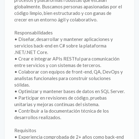
procesos y plataformas robustas que escalan
globalmente. Buscamos personas apasionadas por el
código limpio, bien estructurado y con ganas de
crecer en un entorno ágil y colaborativo.
Responsabilidades
• Diseñar, desarrollar y mantener aplicaciones y
servicios back-end en C# sobre la plataforma
.NET/.NET Core.
• Crear e integrar APIs RESTful para comunicación
entre servicios y con sistemas de terceros.
• Colaborar con equipos de front-end, QA, DevOps y
analistas funcionales para construir soluciones
sólidas.
• Optimizar y mantener bases de datos en SQL Server.
• Participar en revisiones de código, pruebas
unitarias y mejoras continuas del sistema.
• Contribuir a la documentación técnica de los
desarrollos realizados.
Requisitos
• Experiencia comprobada de 2+ años como back-end