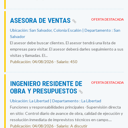
ASESORA DE VENTAS
OFERTA DESTACADA
Ubicación: San Salvador, Colonia Escalón | Departamento : San
Salvador
El asesor debe buscar clientes. El asesor tendrá una lista de
empresas para visitar. El asesor deberá darles seguimiento a sus
visitas y llamadas. El...
Publicación: 04/08/2026 - Salario: 450
INGENIERO RESIDENTE DE
OFERTA DESTACADA
OBRA Y PRESUPUESTOS
Ubicación: La Libertad | Departamento : La Libertad
Funciones y responsabilidades principales -Supervisión directa
en sitio: Control diario de avance de obra, calidad de ejecución y
resolución inmediata de imprevistos técnicos en campo....
Publicación: 04/08/2026 - Salario: A discutir