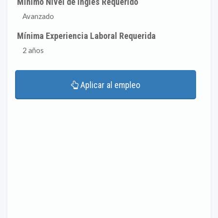
Mínimo Nivel de Inglés Requerido
Avanzado
Mínima Experiencia Laboral Requerida
2 años
Aplicar al empleo