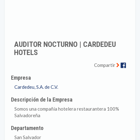
AUDITOR NOCTURNO | CARDEDEU
HOTELS
Faceb
Compartir
Empresa
Cardedeu, S.A. de C.V.
Descripción de la Empresa
Somos una compañía hotelera restaurantera 100%
Salvadoreña
Departamento
San Salvador