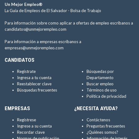
Un Mejor Empleo®
La Guía de Empleos de El Salvador -
Bolsa de Trabajo
Para información sobre como aplicar a ofertas de empleo escríbanos a
candidatos@unmejorempleo.com
Para información a empresas escríbanos a
empresas@unmejorempleo.com
CANDIDATOS
Regístrate
Búsquedas por
Ingresa a tu cuenta
Departamento
Reestablecer clave
Buscar empleo
Búsquedas frecuentes
Términos de uso
Política de privacidad
EMPRESAS
¿NECESITA AYUDA?
Regístrese
Contáctenos
Ingrese a su cuenta
Preguntas frecuentes
Recordar clave
¿Quiénes somos?
Normas de publicación
Información de interés