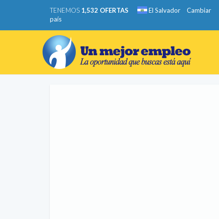
TENEMOS
1,532 OFERTAS
El Salvador
Cambiar
país