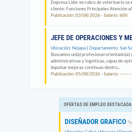
Empresa Lider en rubro de veterinario se 
cliente: Funciones Principales Atención al 
Publicación: 03/08/2026 - Salario: 600
JEFE DE OPERACIONES Y 
Ubicación: Nejapa | Departamento: San S
Buscamos un(a) profesional orientado(a) 
administrativas y logísticas, capaz de opt
impulsar mejoras continuas dentro...
Publicación: 05/08/2026 - Salario: -------
OFERTAS DE EMPLEO DESTACADA
DISEÑADOR GRAFICO
Ubicación: Calle La Mascota | Depar