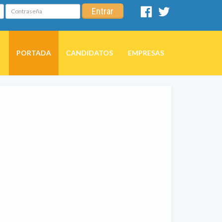
Contraseña
Entrar
Facebook
Twitter
PORTADA
CANDIDATOS
EMPRESAS