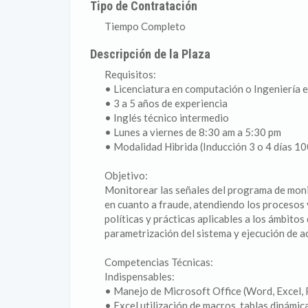
Tipo de Contratación
Tiempo Completo
Descripción de la Plaza
Requisitos:
• Licenciatura en computación o Ingeniería e
• 3 a 5 años de experiencia
• Inglés técnico intermedio
• Lunes a viernes de 8:30 am a 5:30 pm
• Modalidad Hibrida (Inducción 3 o 4 días 1
Objetivo:
Monitorear las señales del programa de monit
en cuanto a fraude, atendiendo los procesos 
políticas y prácticas aplicables a los ámbito
parametrización del sistema y ejecución de a
Competencias Técnicas:
Indispensables:
• Manejo de Microsoft Office (Word, Excel,
• Excel utilización de macros, tablas dinámica