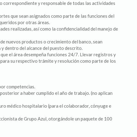
no correspondiente y responsable de todas las actividades
ortes que sean asignados como parte de las funciones del
queridos por otras áreas.
dades realizadas, así como la confidencialidad del manejo de
lo de nuevos productos o crecimiento del banco, sean
 y dentro del alcance del puesto descrito.
a que el área desempeña funciones 24/7. Llevar registros y
para su respectivo trámite y resolución como parte de los
 por competencias.
posterior a haber cumplido el año de trabajo. (no aplican
guro médico hospitalario (para el colaborador, cónyuge e
accionista de Grupo Azul, otorgándole un paquete de 100