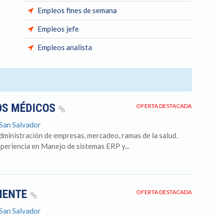
Empleos fines de semana
Empleos jefe
Empleos analista
OS MÉDICOS
OFERTA DESTACADA
 San Salvador
dministración de empresas, mercadeo, ramas de la salud.
periencia en Manejo de sistemas ERP y...
LIENTE
OFERTA DESTACADA
 San Salvador