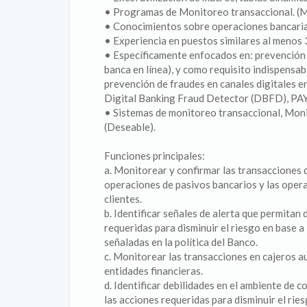
• Programas de Monitoreo transaccional. (Mo
• Conocimientos sobre operaciones bancari
• Experiencia en puestos similares al menos 
• Específicamente enfocados en: prevención 
banca en línea), y como requisito indispensabl
prevención de fraudes en canales digitales e
Digital Banking Fraud Detector (DBFD), P
• Sistemas de monitoreo transaccional, Mon
(Deseable).
Funciones principales:
a. Monitorear y confirmar las transacciones d
operaciones de pasivos bancarios y las opera
clientes.
b. Identificar señales de alerta que permitan
requeridas para disminuir el riesgo en base 
señaladas en la política del Banco.
c. Monitorear las transacciones en cajeros au
entidades financieras.
d. Identificar debilidades en el ambiente de co
las acciones requeridas para disminuir el ri