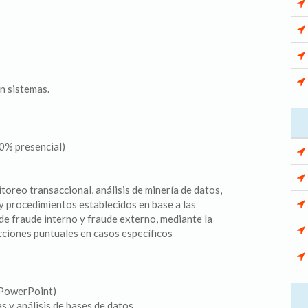
n sistemas.
00% presencial)
oreo transaccional, análisis de minería de datos,
y procedimientos establecidos en base a las
s de fraude interno y fraude externo, mediante la
cciones puntuales en casos específicos
 PowerPoint)
s y análisis de bases de datos.