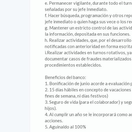
e. Permanecer vigilante, durante todo el tur
señaladas por su jefe Inmediato.
f. Hacer búsqueda, programación y otros rep
jefe inmediato o quien haga sus vece o los re
g. Mantener un estricto control de las activi
la información, depositada en sus funciones.
h. Realizar actividades, que, por el desarrol
notificadas con anterioridad en forma escrita
i.Realizar actividades en turnos rotativos, y
documentar casos de fraudes materializados 
procedimientos establecidos.
Beneficios del banco:
1. Bonificación de junio acorde a evaluación
2. 15 días hábiles en concepto de vacaciones 
fines de semana, ni días festivos)
3. Seguro de vida (para el colaborador) y se
hijos).
4. Al cumplir un año se le incorporará como 
acciones.
5. Aguinaldo al 100%