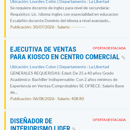
Ubicación: Lourdes Colón | Departamento : La Libertad
Se requiere docente de ingles para nivel de secundaria:
Requisitos: Lic. Idioma Ingles con especialidad en educacion
Escalafón docente Dominio del idioma a nivel avanzado...
Publicación: 30/07/2026 - Salario: ----------
EJECUTIVA DE VENTAS
OFERTA DESTACADA
PARA KIOSCO EN CENTRO COMERCIAL
Ubicación: Lourdes Colon | Departamento : La Libertad
GENERALES REQUERIDAS: Edad: De 25 a 40 años Grado
Académico: Bachiller Indispensable: Con 2 años mínimos de
Experiencia en Ventas/Comprobables SE OFRECE: Salario Base
de...
Publicación: 06/08/2026 - Salario: 408.80
DISEÑADOR DE
OFERTA DESTACADA
INTERIORISMO LIDER