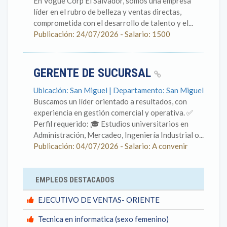
En Vogue Corp El Salvador, somos una empresa
líder en el rubro de belleza y ventas directas,
comprometida con el desarrollo de talento y el...
Publicación: 24/07/2026 - Salario: 1500
GERENTE DE SUCURSAL
Ubicación: San Miguel | Departamento: San Miguel
Buscamos un líder orientado a resultados, con
experiencia en gestión comercial y operativa. ✅
Perfil requerido: 🎓 Estudios universitarios en
Administración, Mercadeo, Ingeniería Industrial o...
Publicación: 04/07/2026 - Salario: A convenir
EMPLEOS DESTACADOS
EJECUTIVO DE VENTAS- ORIENTE
Tecnica en informatica (sexo femenino)