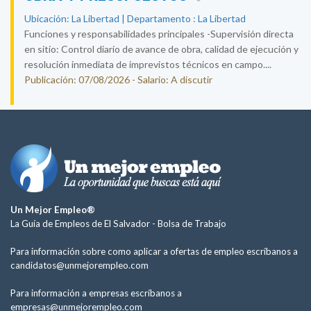
Ubicación: La Libertad | Departamento : La Libertad
Funciones y responsabilidades principales -Supervisión directa
en sitio: Control diario de avance de obra, calidad de ejecución y
resolución inmediata de imprevistos técnicos en campo....
Publicación: 07/08/2026 - Salario: A discutir
Un Mejor Empleo®
La Guía de Empleos de El Salvador -
Bolsa de Trabajo
Para información sobre como aplicar a ofertas de empleo escríbanos a
candidatos@unmejorempleo.com
Para información a empresas escríbanos a
empresas@unmejorempleo.com