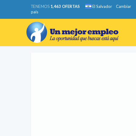
TENEMOS
1,463 OFERTAS
El Salvador
Cambiar
país