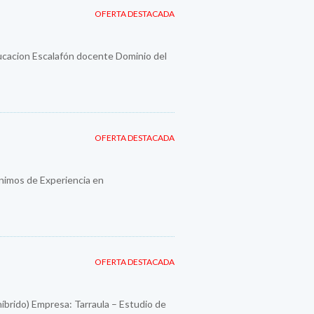
OFERTA DESTACADA
ducacion Escalafón docente Dominio del
OFERTA DESTACADA
imos de Experiencia en
OFERTA DESTACADA
híbrido) Empresa: Tarraula – Estudio de