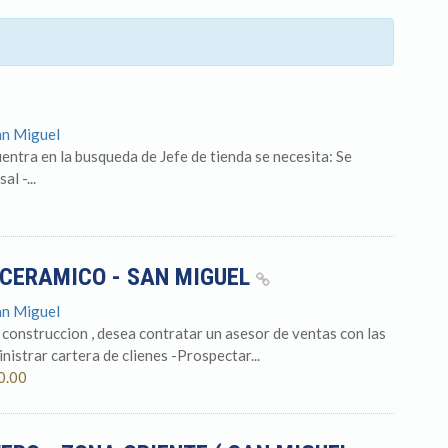
an Miguel
entra en la busqueda de Jefe de tienda se necesita: Se
l -...
 CERAMICO - SAN MIGUEL
an Miguel
 construccion , desea contratar un asesor de ventas con las
istrar cartera de clienes -Prospectar...
0.00