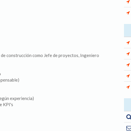
o de construcción como Jefe de proyectos, Ingeniero
o
spensable)
según experiencia)
e KPI's