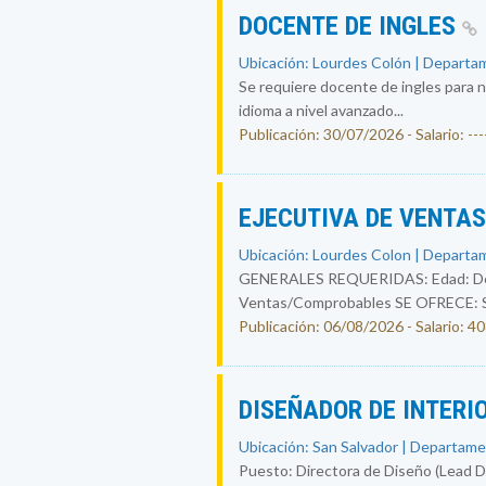
DOCENTE DE INGLES
Ubicación: Lourdes Colón | Departam
Se requiere docente de ingles para n
idioma a nivel avanzado...
Publicación: 30/07/2026 - Salario: ----
EJECUTIVA DE VENTA
Ubicación: Lourdes Colon | Departam
GENERALES REQUERIDAS: Edad: De 25
Ventas/Comprobables SE OFRECE: Sal
Publicación: 06/08/2026 - Salario: 4
DISEÑADOR DE INTERI
Ubicación: San Salvador | Departame
Puesto: Directora de Diseño (Lead Des