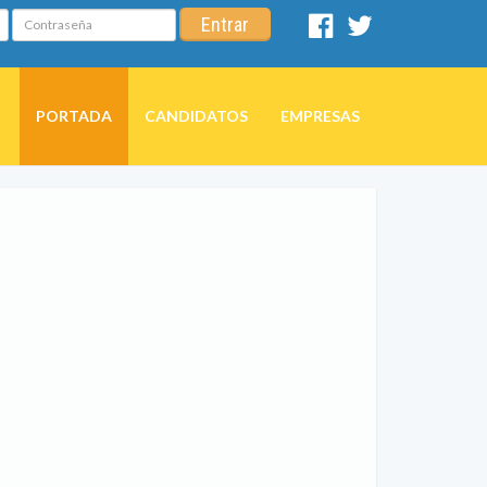
Contraseña
Entrar
Facebook
Twitter
PORTADA
CANDIDATOS
EMPRESAS