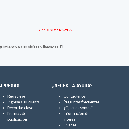
OFERTA DESTACADA
imiento a sus visitas y llamadas. El...
MPRESAS
¿NECESITA AYUDA?
Regístrese
Contáctenos
Ingrese a su cuenta
Preguntas frecuentes
Recordar clave
¿Quiénes somos?
Normas de
Información de
publicación
interés
Enlaces