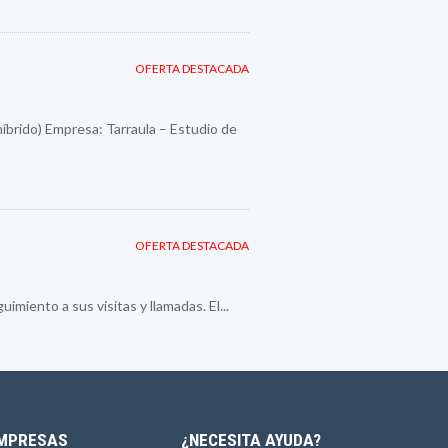
OFERTA DESTACADA
híbrido) Empresa: Tarraula – Estudio de
OFERTA DESTACADA
imiento a sus visitas y llamadas. El...
MPRESAS
¿NECESITA AYUDA?