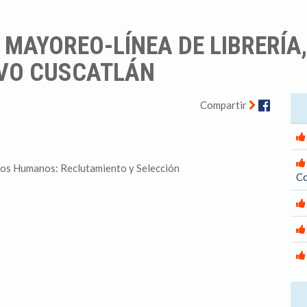
MAYOREO-LÍNEA DE LIBRERÍA,
EVO CUSCATLÁN
Facebo
Compartir
rsos Humanos: Reclutamiento y Selección
Co