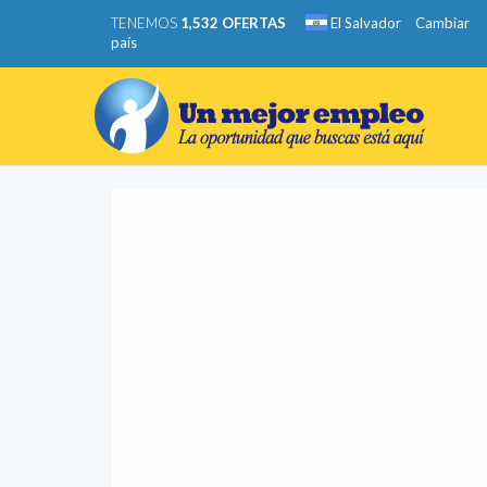
TENEMOS
1,532 OFERTAS
El Salvador
Cambiar
país