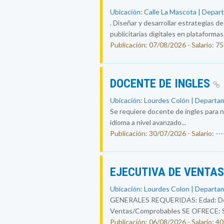
Ubicación: Calle La Mascota | Depar
. Diseñar y desarrollar estrategias d
publicitarias digitales en plataformas.
Publicación: 07/08/2026 - Salario: 7
DOCENTE DE INGLES
Ubicación: Lourdes Colón | Departam
Se requiere docente de ingles para n
idioma a nivel avanzado...
Publicación: 30/07/2026 - Salario: ----
EJECUTIVA DE VENTA
Ubicación: Lourdes Colon | Departam
GENERALES REQUERIDAS: Edad: De 25
Ventas/Comprobables SE OFRECE: Sal
Publicación: 06/08/2026 - Salario: 4