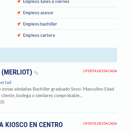
Empleos lunes a viernes
Empleos asesor
Empleos bachiller
Empleos cartera
 (MERLIOT)
OFERTA DESTACADA
bertad
o zonas aledañas Bachiller graduado Sexo: Masculino Edad
 cliente, bodega o similares comprobable...
.00
A KIOSCO EN CENTRO
OFERTA DESTACADA