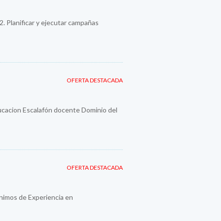
 2. Planificar y ejecutar campañas
OFERTA DESTACADA
ducacion Escalafón docente Dominio del
OFERTA DESTACADA
imos de Experiencia en