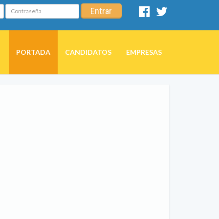
Contraseña
Entrar
Facebook
Twitter
PORTADA
CANDIDATOS
EMPRESAS