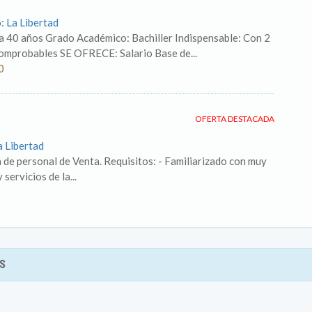
: La Libertad
0 años Grado Académico: Bachiller Indispensable: Con 2
omprobables SE OFRECE: Salario Base de...
0
OFERTA DESTACADA
a Libertad
 de personal de Venta. Requisitos: - Familiarizado con muy
servicios de la...
S