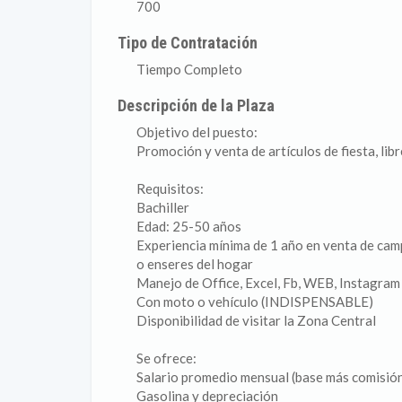
700
Tipo de Contratación
Tiempo Completo
Descripción de la Plaza
Objetivo del puesto:
Promoción y venta de artículos de fiesta, libre
Requisitos:
Bachiller
Edad: 25-50 años
Experiencia mínima de 1 año en venta de campo
o enseres del hogar
Manejo de Office, Excel, Fb, WEB, Instagram
Con moto o vehículo (INDISPENSABLE)
Disponibilidad de visitar la Zona Central
Se ofrece:
Salario promedio mensual (base más comisi
Gasolina y depreciación