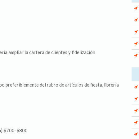
ría ampliar la cartera de clientes y fidelización
 preferiblemente del rubro de artículos de fiesta, librería
ón) $700-$800