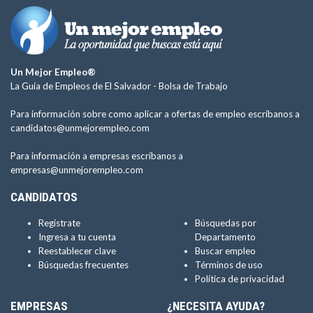
Un Mejor Empleo®
La Guía de Empleos de El Salvador -
Bolsa de Trabajo
Para información sobre como aplicar a ofertas de empleo escríbanos a
candidatos@unmejorempleo.com
Para información a empresas escríbanos a
empresas@unmejorempleo.com
CANDIDATOS
Regístrate
Búsquedas por
Ingresa a tu cuenta
Departamento
Reestablecer clave
Buscar empleo
Búsquedas frecuentes
Términos de uso
Política de privacidad
EMPRESAS
¿NECESITA AYUDA?