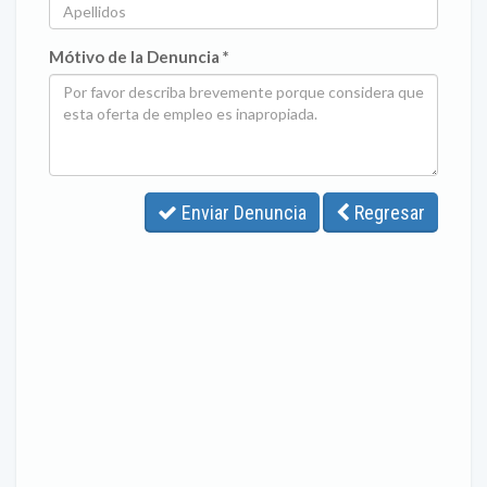
Mótivo de la Denuncia *
Enviar Denuncia
Regresar